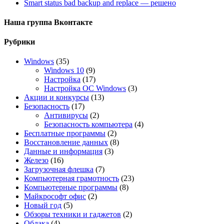
Smart status bad backup and replace — решено
Наша группа Вконтакте
Рубрики
Windows
(35)
Windows 10
(9)
Настройка
(17)
Настройка ОС Windows
(3)
Акции и конкурсы
(13)
Безопасность
(17)
Антивирусы
(2)
Безопасность компьютера
(4)
Бесплатные программы
(2)
Восстановление данных
(8)
Данные и информация
(3)
Железо
(16)
Загрузочная флешка
(7)
Компьютерная грамотность
(23)
Компьютерные программы
(8)
Майкрософт офис
(2)
Новый год
(5)
Обзоры техники и гаджетов
(2)
Облака
(4)