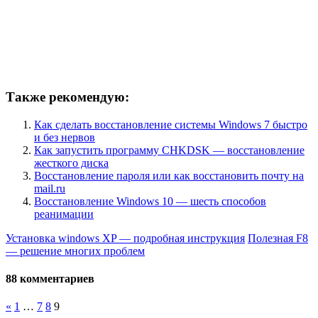
Также рекомендую:
Как сделать восстановление системы Windows 7 быстро
и без нервов
Как запустить программу CHKDSK — восстановление
жесткого диска
Восстановление пароля или как восстановить почту на
mail.ru
Восстановление Windows 10 — шесть способов
реанимации
Установка windows XP — подробная инструкция
Полезная F8
— решение многих проблем
88 комментариев
«
1
…
7
8
9