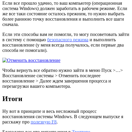
Если все прошло удачно, то ваш компьютер (операционная
система Windows) должен заработать в рабочем режиме. Если
же все таки состояние осталось прежним, то нужно выбрать
более раннюю точку восстановления и выполнить все шаги
сначала.
Если эти способы вам не помогли, то могу посоветовать зайти
в систему с помощью
безопасного режима
и выполнить
восстановление (у меня всегда получалось, если первые два
способа не помогали).
Чтобы вернуть все обратно нужно зайти в меню Пуск >…>
Восстановление системы > Отменить последнее
восстановление > Далее ждем завершения процесса и
перезагрузки вашего компьютера.
Итоги
Ну вот в принципе и весь несложный процесс
восстановления системы
Windows. В следующем выпуске я
расскажу про
полезную F8
.
Благодарю вас что читаете меня в
Твиттере
.