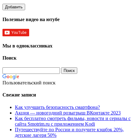
Полезные видео на ютубе
Мы в одноклассниках
Поиск
Пользовательский поиск
Свежие записи
Как улучшить безопасность смартфона?
Акция — новогодний розыгрыш ВКонтакте 2023
Как бесплатно смотреть фильмы, новости и сериалы с
сайта Smotrim.ru с приложением Kodi
Путешествуйте по России и получите кэшбэк 20%,
детские лагеря 50%