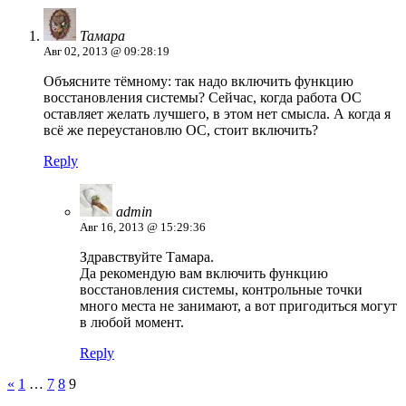
Тамара
Авг 02, 2013 @ 09:28:19
Объясните тёмному: так надо включить функцию
восстановления системы? Сейчас, когда работа ОС
оставляет желать лучшего, в этом нет смысла. А когда я
всё же переустановлю ОС, стоит включить?
Reply
admin
Авг 16, 2013 @ 15:29:36
Здравствуйте Тамара.
Да рекомендую вам включить функцию
восстановления системы, контрольные точки
много места не занимают, а вот пригодиться могут
в любой момент.
Reply
«
1
…
7
8
9