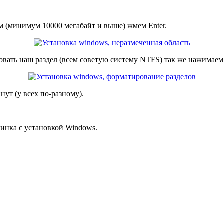
ом (минимум 10000 мегабайт и выше) жмем Enter.
ать наш раздел (всем советую систему NTFS) так же нажимаем 
ут (у всех по-разному).
тинка с установкой Windows.