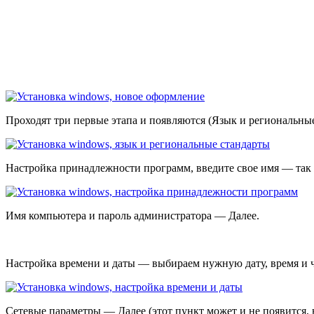
Проходят три первые этапа и появляются (Язык и региональны
Настройка принадлежности программ, введите свое имя — так 
Имя компьютера и пароль администратора — Далее.
Настройка времени и даты — выбираем нужную дату, время и ч
Сетевые параметры — Далее (этот пункт может и не появится, 