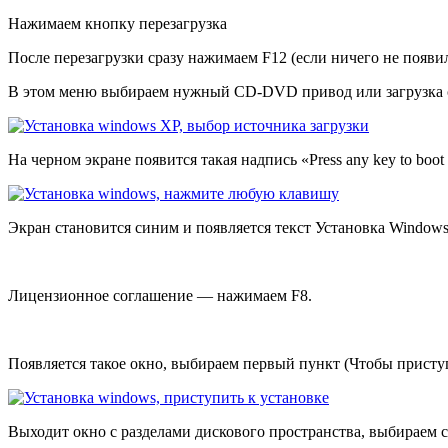
Нажимаем кнопку перезагрузка
После перезагрузки сразу нажимаем F12 (если ничего не появи
В этом меню выбираем нужный CD-DVD привод или загрузка 
На черном экране появится такая надпись «Press any key to b
Экран становится синим и появляется текст Установка Windo
Лицензионное соглашение — нажимаем F8.
Появляется такое окно, выбираем первый пункт (Чтобы присту
Выходит окно с разделами дискового пространства, выбираем 