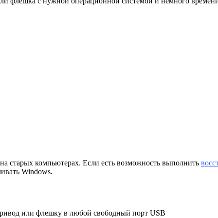
ли флешка с нужной операционной системой и немного времени
т на старых компьютерах. Если есть возможность выполнить
восс
ливать Windows.
привод или флешку в любой свободный порт USB