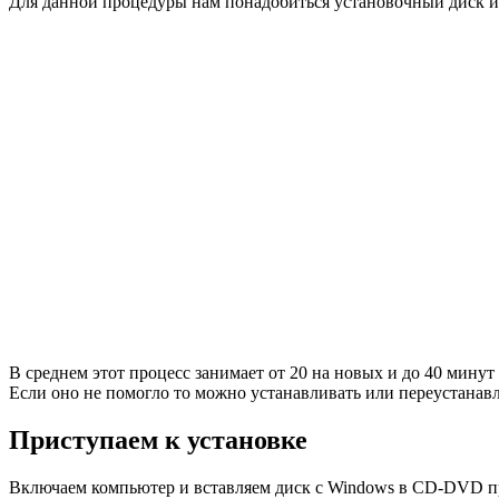
Для данной процедуры нам понадобиться установочный диск и
В среднем этот процесс занимает от 20 на новых и до 40 мину
Если оно не помогло то можно устанавливать или переустанав
Приступаем к установке
Включаем компьютер и вставляем диск с Windows в CD-DVD 