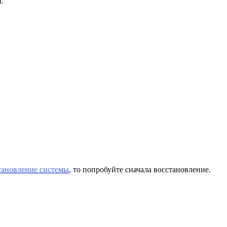
.
тановление системы
, то попробуйте сначала восстановление.