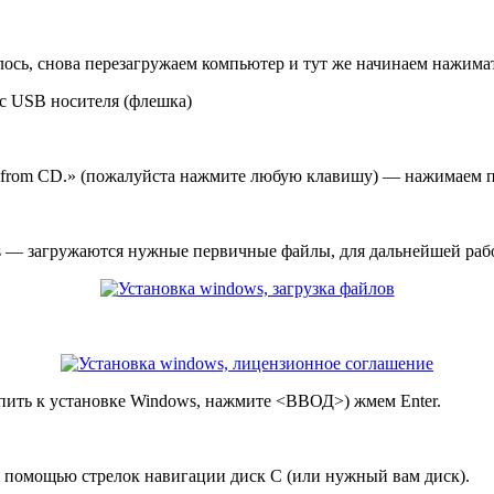
лось, снова перезагружаем компьютер и тут же начинаем нажимат
с USB носителя (флешка)
oot from CD.» (пожалуйста нажмите любую клавишу) — нажимаем 
ws — загружаются нужные первичные файлы, для дальнейшей раб
пить к установке Windows, нажмите <ВВОД>) жмем Enter.
с помощью стрелок навигации диск С (или нужный вам диск).