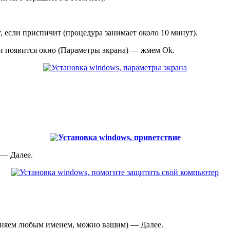
, если приспичит (процедура занимает около 10 минут).
и появится окно (Параметры экрана) — жмем Ok.
 — Далее.
лняем любым именем, можно вашим) — Далее.