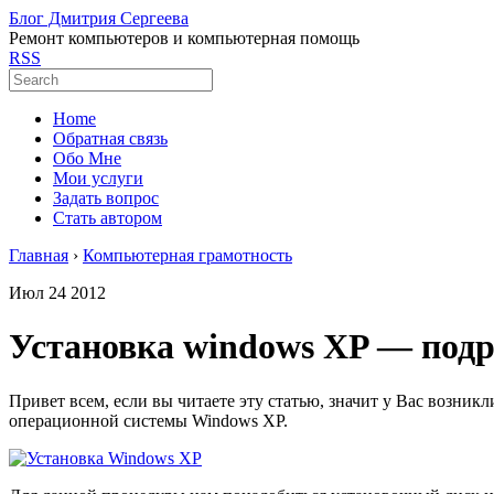
Блог Дмитрия Сергеева
Ремонт компьютеров и компьютерная помощь
RSS
Home
Обратная связь
Обо Мне
Мои услуги
Задать вопрос
Стать автором
Главная
›
Компьютерная грамотность
Июл
24
2012
Установка windows XP — под
Привет всем, если вы читаете эту статью, значит у Вас возни
операционной системы Windows XP.