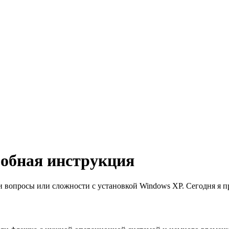
робная инструкция
кли вопросы или сложности c установкой Windows XP. Сегодня я