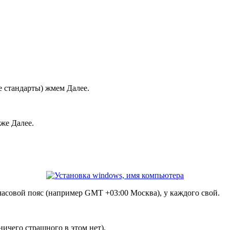
е стандарты) жмем Далее.
же Далее.
асовой пояс (например GMT +03:00 Москва), у каждого свой.
ничего страшного в этом нет).