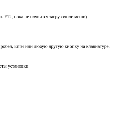
ь F12, пока не появится загрузочное меню)
пробел, Enter или любую другую кнопку на клавиатуре.
оты установки.