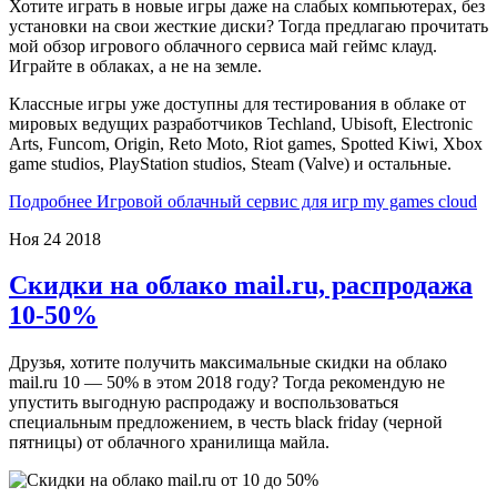
Хотите играть в новые игры даже на слабых компьютерах, без
установки на свои жесткие диски? Тогда предлагаю прочитать
мой обзор игрового облачного сервиса май геймс клауд.
Играйте в облаках, а не на земле.
Классные игры уже доступны для тестирования в облаке от
мировых ведущих разработчиков Techland, Ubisoft, Electronic
Arts, Funcom, Origin, Reto Moto, Riot games, Spotted Kiwi, Xbox
game studios, PlayStation studios, Steam (Valve) и остальные.
Подробнее Игровой облачный сервис для игр my games cloud
Ноя
24
2018
Скидки на облако mail.ru, распродажа
10-50%
Друзья, хотите получить максимальные скидки на облако
mail.ru 10 — 50% в этом 2018 году? Тогда рекомендую не
упустить выгодную распродажу и воспользоваться
специальным предложением, в честь black friday (черной
пятницы) от облачного хранилища майла.