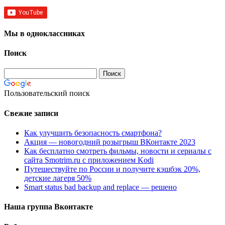
Мы в одноклассниках
Поиск
Пользовательский поиск
Свежие записи
Как улучшить безопасность смартфона?
Акция — новогодний розыгрыш ВКонтакте 2023
Как бесплатно смотреть фильмы, новости и сериалы с
сайта Smotrim.ru с приложением Kodi
Путешествуйте по России и получите кэшбэк 20%,
детские лагеря 50%
Smart status bad backup and replace — решено
Наша группа Вконтакте