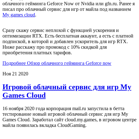
облачного гейминга Geforce Now от Nvidia или gfn.ru. Ранее я
писал про облачный сервис для игр от майла под названием
My games cloud
.
Сразу скажу сервис неплохой с функцией ускорения и
оптимизации RTX. Есть бесплатная аккаунт, а есть с платной
подпиской, в которой и добавлен ускоритель для игр RTX.
Ниже расскажу про промокод с 10% скидкой для
приобретения платных тарифов.
Подробнее Обзор облачного гейминга Geforce now
Ноя
21
2020
Игровой облачный сервис для игр My
Games Cloud
16 ноября 2020 года корпорация mail.ru запустила в бетта
тестирование новый игровой облачный сервис для игр My
Games Cloud. Заработал сайт cloud.my.games, в игровом центре
майла появилась вкладка CloudGaming.