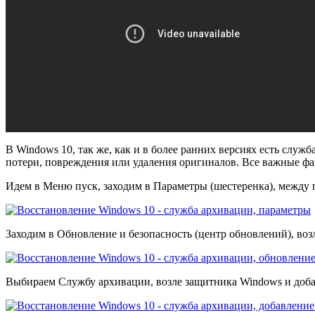
В Windows 10, так же, как и в более ранних версиях есть слу
потери, повреждения или удаления оригиналов. Все важные фа
Идем в Меню пуск, заходим в Параметры (шестеренка), между
Заходим в Обновление и безопасность (центр обновлений), во
Выбираем Службу архивации, возле защитника Windows и доба