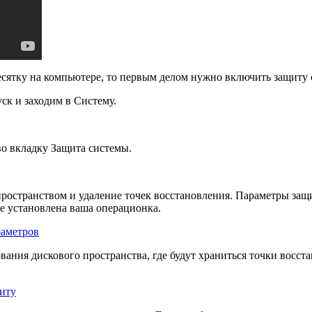
сятку на компьютере, то первым делом нужно включить защиту 
к и заходим в Систему.
о вкладку Защита системы.
пространством и удаление точек восстановления. Параметры з
е установлена ваша операционка.
ания дискового пространства, где будут храниться точки восст