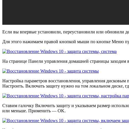
Если вы впервые установили, переустановили или обновили де
Для этого нажимаем правой кнопкой мыши по кнопке Меню пус
На странице Панели управления домашней страницы заходим в
Настройка параметров восстановления, управления дисковым 
Настроить. Включать защиту нужно на том локальном диске, гд
Ставим галочку Включить защиту и указываем размер использов
или меньше. Применить — OK.