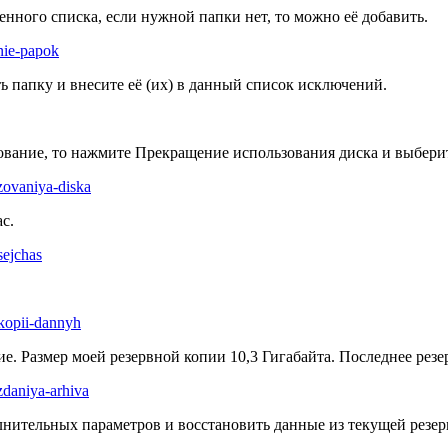
нного списка, если нужной папки нет, то можно её добавить.
 папку и внесите её (их) в данный список исключений.
рование, то нажмите Прекращение использования диска и выбери
с.
 Размер моей резервной копии 10,3 Гигабайта. Последнее резер
нительных параметров и восстановить данные из текущей резер