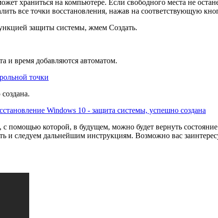
жет храниться на компьютере. Если свободного места не останетс
алить все точки восстановления, нажав на соответствующую кно
функцией защиты системы, жмем Создать.
а и время добавляются автоматом.
 создана.
а, с помощью которой, в будущем, можно будет вернуть состояни
ить и следуем дальнейшим инструкциям. Возможно вас заинтерес