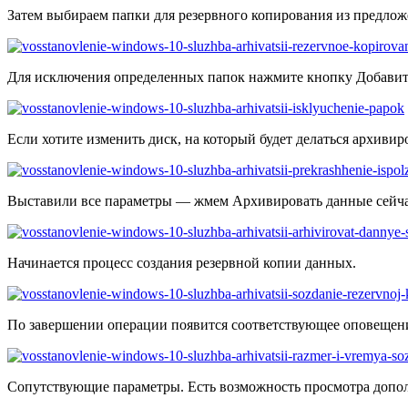
Затем выбираем папки для резервного копирования из предложе
Для исключения определенных папок нажмите кнопку Добавить
Если хотите изменить диск, на который будет делаться архиви
Выставили все параметры — жмем Архивировать данные сейча
Начинается процесс создания резервной копии данных.
По завершении операции появится соответствующее оповещение.
Сопутствующие параметры. Есть возможность просмотра допол