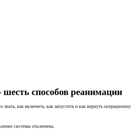
 шесть способов реанимации
 знать, как включить, как запустить и как вернуть операционн
вление системы отключена.