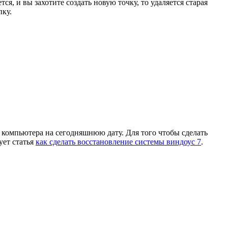
я, и вы захотите создать новую точку, то удаляется старая
пку.
е компьютера на сегодняшнюю дату. Для того чтобы сделать
ует статья
как сделать восстановление системы виндоус 7
.