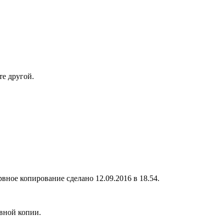
те другой.
вное копирование сделано 12.09.2016 в 18.54.
вной копии.