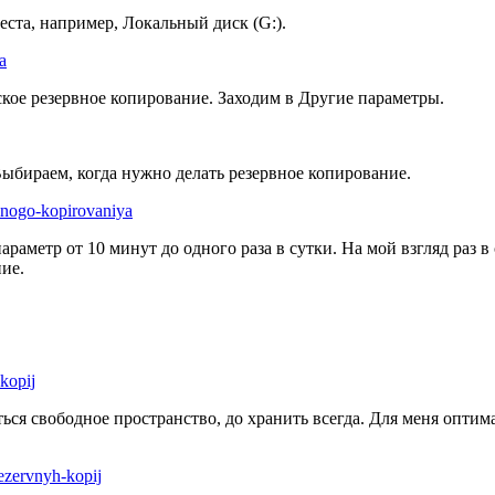
еста, например, Локальный диск (G:).
кое резервное копирование. Заходим в Другие параметры.
ыбираем, когда нужно делать резервное копирование.
аметр от 10 минут до одного раза в сутки. На мой взгляд раз в
ние.
ся свободное пространство, до хранить всегда. Для меня оптим