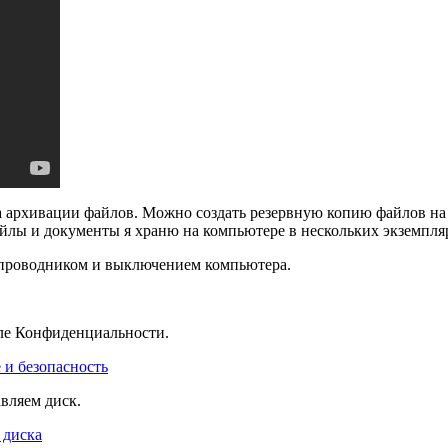
жба архивации файлов. Можно создать резервную копию файлов на
йлы и документы я храню на компьютере в нескольких экземпля
 проводником и выключением компьютера.
зле Конфиденциальности.
вляем диск.