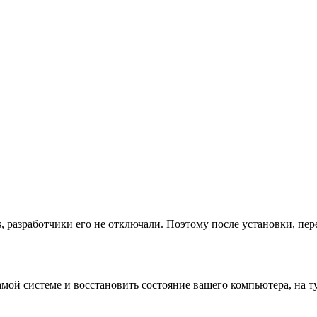
s, разработчики его не отключали. Поэтому после установки, п
й системе и восстановить состояние вашего компьютера, на ту д