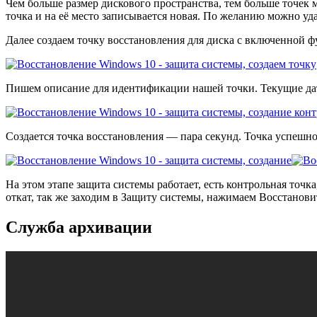
Чем больше размер дискового пространства, тем больше точек мо
точка и на её место записывается новая. По желанию можно уд
Далее создаем точку восстановления для диска с включенной 
Пишем описание для идентификации нашей точки. Текущие дат
Создается точка восстановления — пара секунд. Точка успешно
На этом этапе защита системы работает, есть контрольная точк
откат, так же заходим в Защиту системы, нажимаем Восстанов
Служба архивации