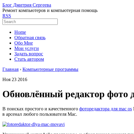
Блог Дмитрия Сергеева
Ремонт компьютеров и компьютерная помощь
RSS
Home
Обратная связь
Обо Мне
Мои услуги
Задать вопрос
Стать автором
Главная
›
Компьютерные программы
Ноя
23
2016
Обновлённый редактор фото д
В поисках простого и качественного
фоторедактора для mac os
в арсенал любого пользователя Mac.