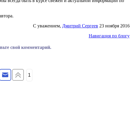
тобы всегда быть в курсе свежей и актуальной информации по
автора.
С уважением,
Дмитрий Сергеев
23 ноября 2016
Навигация по блогу
авьте свой комментарий.
1