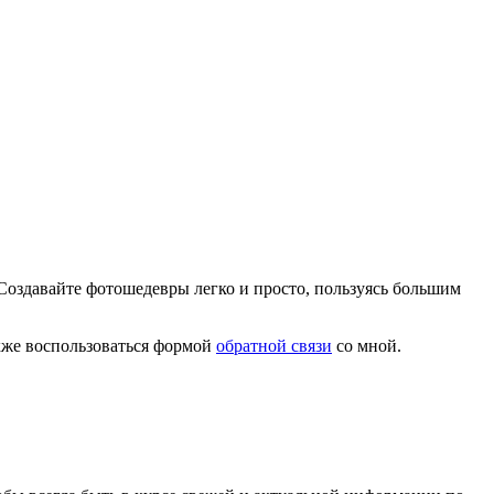
Создавайте фотошедевры легко и просто, пользуясь большим
акже воспользоваться формой
обратной связи
со мной.