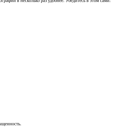
афий в несколько раз удобнее. Убедитесь в этом сами:
сыщенность.