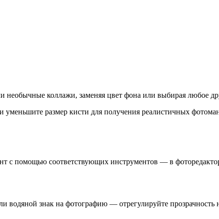
и необычные коллажи, заменяя цвет фона или выбирая любое др
” и уменьшите размер кисти для получения реалистичных фотома
онт с помощью соответствующих инструментов — в фоторедакто
ли водяной знак на фотографию — отрегулируйте прозрачность н