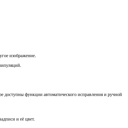
угое изображение.
нипуляций.
ре доступны функции автоматического исправления и ручной
адписи и её цвет.