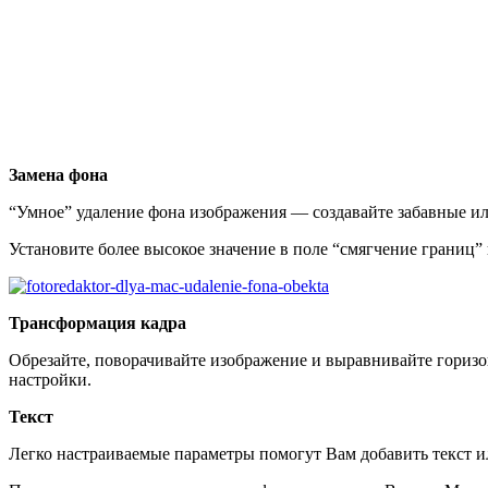
Замена фона
“Умное” удаление фона изображения — создавайте забавные ил
Установите более высокое значение в поле “смягчение границ
Трансформация кадра
Обрезайте, поворачивайте изображение и выравнивайте гориз
настройки.
Текст
Легко настраиваемые параметры помогут Вам добавить текст и