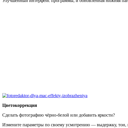
Улучшенный интерфейс программы, и обновленная нижняя панел
Цветокоррекция
Сделать фотографию чёрно-белой или добавить яркости?
Измените параметры по своему усмотрению — выдержку, тон, к