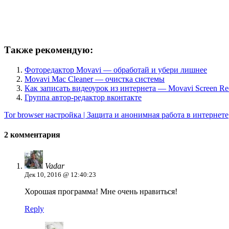
Также рекомендую:
Фоторедактор Movavi — обработай и убери лишнее
Movavi Mac Cleaner — очистка системы
Как записать видеоурок из интернета — Movavi Screen Re
Группа автор-редактор вконтакте
Tor browser настройка | Защита и анонимная работа в интернете
2 комментария
Vadar
Дек 10, 2016 @ 12:40:23
Хорошая программа! Мне очень нравиться!
Reply