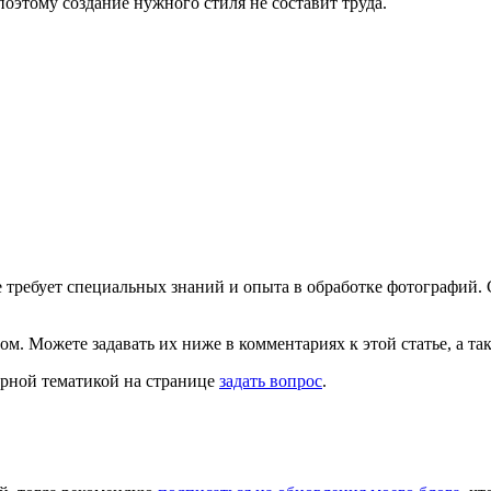
оэтому создание нужного стиля не составит труда.
требует специальных знаний и опыта в обработке фотографий. 
ом. Можете задавать их ниже в комментариях к этой статье, а т
ерной тематикой на странице
задать вопрос
.