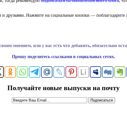
й, тогда рекомендую
подписаться на обновления моего блога
, ч
и и друзьями. Нажмите на социальные кнопки — поблагодарите 
воим мнением, или у вас есть что добавить, обязательно ост
Прошу поделитесь ссылками в социальных сетях.
Получайте новые выпуски на почту