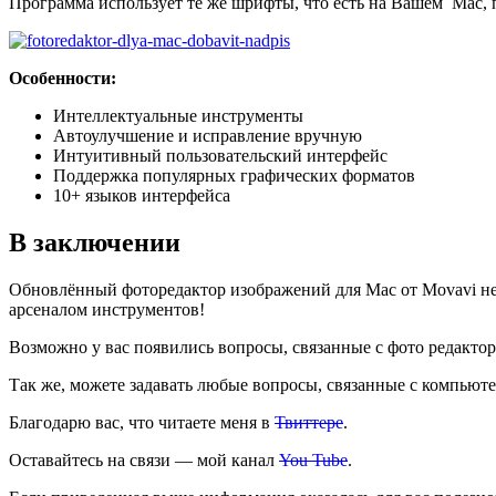
Программа использует те же шрифты, что есть на Вашем Mac, п
Особенности:
Интеллектуальные инструменты
Автоулучшение и исправление вручную
Интуитивный пользовательский интерфейс
Поддержка популярных графических форматов
10+ языков интерфейса
В заключении
Обновлённый фоторедактор изображений для Mac от Movavi не 
арсеналом инструментов!
Возможно у вас появились вопросы, связанные с фото редактор
Так же, можете задавать любые вопросы, связанные с компьют
Благодарю вас, что читаете меня в
Твиттере
.
Оставайтесь на связи — мой канал
You Tube
.