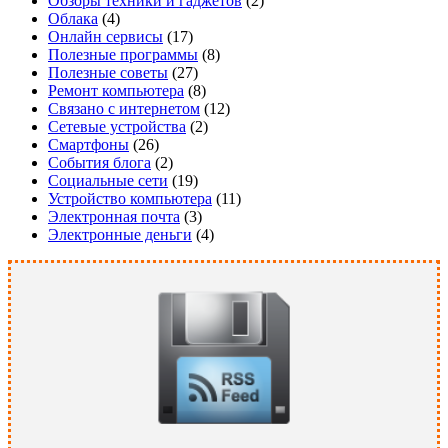
Обзоры техники и гаджетов
(2)
Облака
(4)
Онлайн сервисы
(17)
Полезные программы
(8)
Полезные советы
(27)
Ремонт компьютера
(8)
Связано с интернетом
(12)
Сетевые устройства
(2)
Смартфоны
(26)
События блога
(2)
Социальные сети
(19)
Устройство компьютера
(11)
Электронная почта
(3)
Электронные деньги
(4)