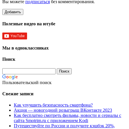
Вы можете
подписаться
без комментирования.
Полезные видео на ютубе
Мы в одноклассниках
Поиск
Пользовательский поиск
Свежие записи
Как улучшить безопасность смартфона?
Акция — новогодний розыгрыш ВКонтакте 2023
Как бесплатно смотреть фильмы, новости и сериалы с
сайта Smotrim.ru с приложением Kodi
Путешествуйте по России и получите кэшбэк 20%,