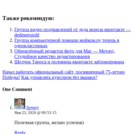
Также рекомендую:
Группа видео поздравлений от деда мороза вконтакте —
dedmorozold
Группа компьютерной помощи мойком.ру теперь в
одноклассниках
Обновлённый редактор фото для Mac — Movavi,
Студийное качество редактирования
Щелчок Таноса и половина вконтакте заблокирована
Начал работать официальный сайт, посвященный 75-летию
Победы!
Как управлять курсором без мышки?
One Comment
Sergey
Янв 23, 2020 @ 09:53:15
Полезная группа, желаю успехов)
Reply