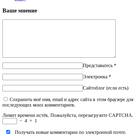
Ваше мнение
Представьтесь
*
Электронка
*
Сайтоблог (если есть)
Сохранить моё имя, email и адрес сайта в этом браузере для
последующих моих комментариев.
Лимит времени истёк. Пожалуйста, перезагрузите CAPTCHA.
−
4
=
1
Получать новые комментарии по электронной почте.