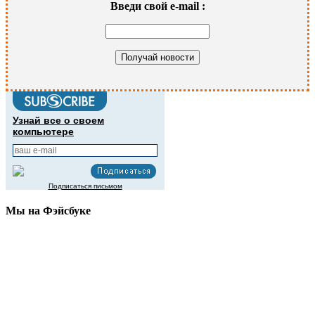
Введи свой
e-mail
:
Узнай все о своем
компьютере
Подписаться письмом
Мы на Фэйсбуке