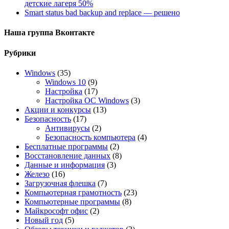
детские лагеря 50%
Smart status bad backup and replace — решено
Наша группа Вконтакте
Рубрики
Windows
(35)
Windows 10
(9)
Настройка
(17)
Настройка ОС Windows
(3)
Акции и конкурсы
(13)
Безопасность
(17)
Антивирусы
(2)
Безопасность компьютера
(4)
Бесплатные программы
(2)
Восстановление данных
(8)
Данные и информация
(3)
Железо
(16)
Загрузочная флешка
(7)
Компьютерная грамотность
(23)
Компьютерные программы
(8)
Майкрософт офис
(2)
Новый год
(5)