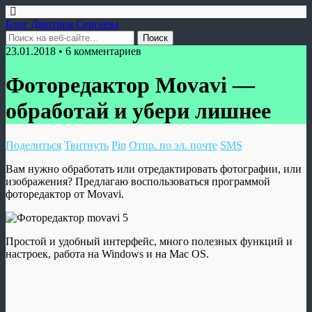
Блог Дмитрия Сергеева
23.01.2018 • 6 комментариев
Фоторедактор Movavi —
обработай и убери лишнее
Поделиться
Твитнуть
Pin
Отпр. по эл. почте
SMS
Вам нужно обработать или отредактировать фотографии, или
изображения? Предлагаю воспользоваться программой
фоторедактор от Movavi.
Простой и удобный интерфейс, много полезных функций и
настроек, работа на Windows и на Mac OS.