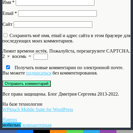
Имя
*
Email
*
Сайт
Сохранить моё имя, email и адрес сайта в этом браузере для
последующих моих комментариев.
Лимит времени истёк. Пожалуйста, перезагрузите CAPTCHA.
2
×
восемь
=
Получать новые комментарии по электронной почте.
Вы можете
подписаться
без комментирования.
Все права защищены. Блог Дмитрия Сергеева 2013-2022.
На базе технологии
WPtouch Mobile Suite for WordPress
Наверх
мобильн.
компьютерная