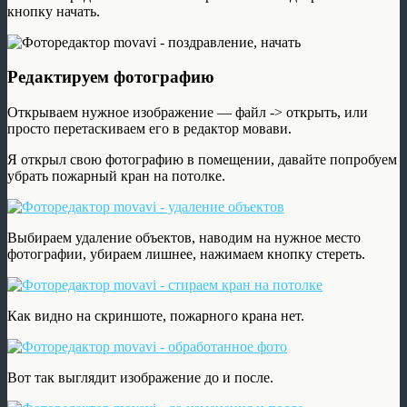
кнопку начать.
Редактируем фотографию
Открываем нужное изображение — файл -> открыть, или
просто перетаскиваем его в редактор мовави.
Я открыл свою фотографию в помещении, давайте попробуем
убрать пожарный кран на потолке.
Выбираем удаление объектов, наводим на нужное место
фотографии, убираем лишнее, нажимаем кнопку стереть.
Как видно на скриншоте, пожарного крана нет.
Вот так выглядит изображение до и после.