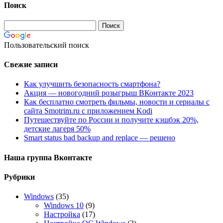
Поиск
Пользовательский поиск
Свежие записи
Как улучшить безопасность смартфона?
Акция — новогодний розыгрыш ВКонтакте 2023
Как бесплатно смотреть фильмы, новости и сериалы с
сайта Smotrim.ru с приложением Kodi
Путешествуйте по России и получите кэшбэк 20%,
детские лагеря 50%
Smart status bad backup and replace — решено
Наша группа Вконтакте
Рубрики
Windows
(35)
Windows 10
(9)
Настройка
(17)