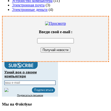
Устройство компьютера
(11)
Электронная почта
(3)
Электронные деньги
(4)
Введи свой
e-mail
:
Узнай все о своем
компьютере
Подписаться письмом
Мы на Фэйсбуке