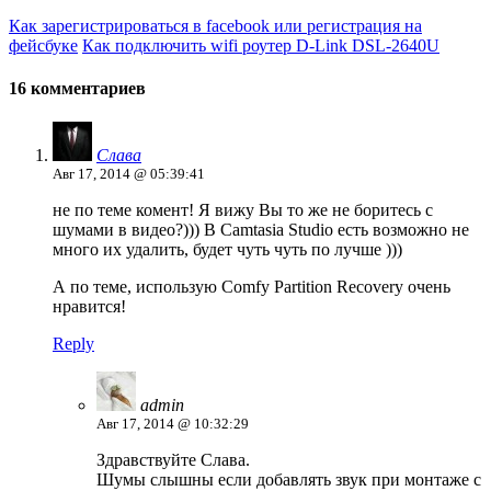
Как зарегистрироваться в facebook или регистрация на
фейсбуке
Как подключить wifi роутер D-Link DSL-2640U
16 комментариев
Слава
Авг 17, 2014 @ 05:39:41
не по теме комент! Я вижу Вы то же не боритесь с
шумами в видео?))) В Camtasia Studio есть возможно не
много их удалить, будет чуть чуть по лучше )))
А по теме, использую Comfy Partition Recovery очень
нравится!
Reply
admin
Авг 17, 2014 @ 10:32:29
Здравствуйте Слава.
Шумы слышны если добавлять звук при монтаже с