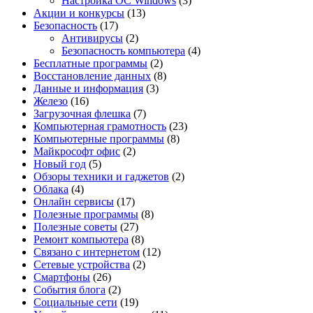
Настройка ОС Windows
(3)
Акции и конкурсы
(13)
Безопасность
(17)
Антивирусы
(2)
Безопасность компьютера
(4)
Бесплатные программы
(2)
Восстановление данных
(8)
Данные и информация
(3)
Железо
(16)
Загрузочная флешка
(7)
Компьютерная грамотность
(23)
Компьютерные программы
(8)
Майкрософт офис
(2)
Новый год
(5)
Обзоры техники и гаджетов
(2)
Облака
(4)
Онлайн сервисы
(17)
Полезные программы
(8)
Полезные советы
(27)
Ремонт компьютера
(8)
Связано с интернетом
(12)
Сетевые устройства
(2)
Смартфоны
(26)
События блога
(2)
Социальные сети
(19)