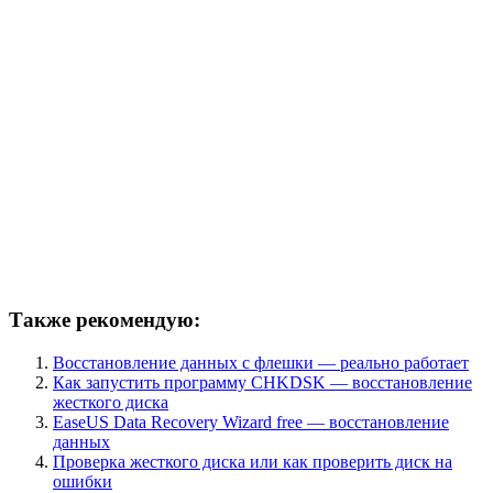
Также рекомендую:
Восстановление данных с флешки — реально работает
Как запустить программу CHKDSK — восстановление
жесткого диска
EaseUS Data Recovery Wizard free — восстановление
данных
Проверка жесткого диска или как проверить диск на
ошибки