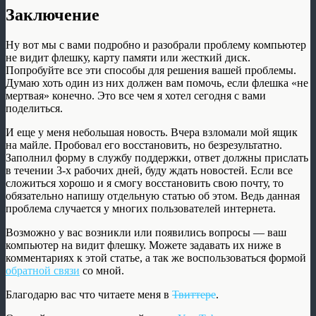
Заключение
Ну вот мы с вами подробно и разобрали проблему компьютер
не видит флешку, карту памяти или жесткий диск.
Попробуйте все эти способы для решения вашей проблемы.
Думаю хоть один из них должен вам помочь, если флешка «не
мертвая» конечно. Это все чем я хотел сегодня с вами
поделиться.
И еще у меня небольшая новость. Вчера взломали мой ящик
на майле. Пробовал его восстановить, но безрезультатно.
Заполнил форму в службу поддержки, ответ должны прислать
в течении 3-х рабочих дней, буду ждать новостей. Если все
сложиться хорошо и я смогу восстановить свою почту, то
обязательно напишу отдельную статью об этом. Ведь данная
проблема случается у многих пользователей интернета.
Возможно у вас возникли или появились вопросы — ваш
компьютер на видит флешку. Можете задавать их ниже в
комментариях к этой статье, а так же воспользоваться формой
обратной связи
со мной.
Благодарю вас что читаете меня в
Твиттере
.