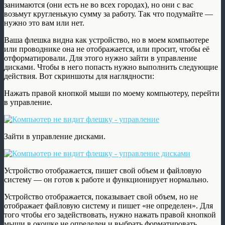
занимаются (они есть не во всех городах), но они с вас
возьмут кругленькую сумму за работу. Так что подумайте —
нужно это вам или нет.
Ваша флешка видна как устройство, но в моем компьютере
или проводнике она не отображается, или просит, чтобы её
отформатировали. Для этого нужно зайти в управление
дисками. Чтобы в него попасть нужно выполнить следующие
действия. Вот скриншоты для наглядности:
Нажать правой кнопкой мыши по моему компьютеру, перейти
в управление.
Зайти в управление дисками.
Устройство отображается, пишет свой объем и файловую
систему — он готов к работе и функционирует нормально.
Устройство отображается, показывает свой объем, но не
отображает файловую систему и пишет «не определен». Для
того чтобы его задействовать, нужно нажать правой кнопкой
мыши в окошке не определен и выбрать форматировать.