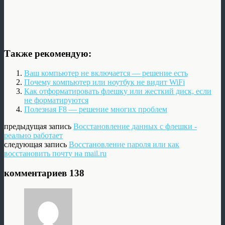
Также рекомендую:
Ваш компьютер не включается — решение есть
Почему компьютер или ноутбук не видит WiFi
Как отформатировать флешку или жесткий диск, если
не форматируются
Полезная F8 — решение многих проблем
предыдущая запись
Восстановление данных с флешки -
реально работает
следующая запись
Восстановление пароля или как
восстановить почту на mail.ru
комментариев 138