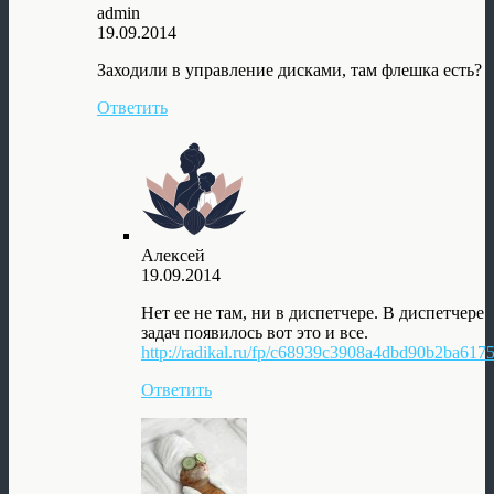
admin
19.09.2014
Заходили в управление дисками, там флешка есть?
Ответить
Алексей
19.09.2014
Нет ее не там, ни в диспетчере. В диспетчере
задач появилось вот это и все.
http://radikal.ru/fp/c68939c3908a4dbd90b2ba617
Ответить