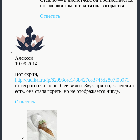
но флешки там нет, хотя она загорается.
Ответить
Алексей
19.09.2014
Вот скрин,
http://radikal.ru/fp/62993cac143b427c83745d2807f0b971
,
интегратор Guardant 6 ее видит. Звук при подключении
есть, она стала гореть, но не отображается нигде.
Ответить