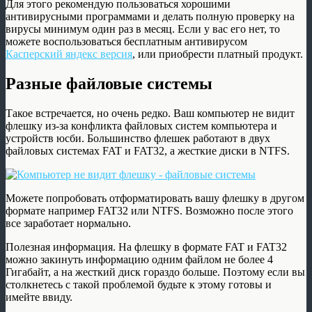
Для этого рекомендую пользоваться хорошими
антивирусными программами и делать полную проверку на
вирусы минимум один раз в месяц. Если у вас его нет, то
можете воспользоваться бесплатным антивирусом
Касперский яндекс версия
, или приобрести платный продукт.
Разные файловые системы
Такое встречается, но очень редко. Ваш компьютер не видит
флешку из-за конфликта файловых систем компьютера и
устройств юсби. Большинство флешек работают в двух
файловых системах FAT и FAT32, а жесткие диски в NTFS.
Можете попробовать отформатировать вашу флешку в другом
формате например FAT32 или NTFS. Возможно после этого
все заработает нормально.
Полезная информация. На флешку в формате FAT и FAT32
можно закинуть информацию одним файлом не более 4
Гигабайт, а на жесткий диск гораздо больше. Поэтому если вы
столкнетесь с такой проблемой будьте к этому готовы и
имейте ввиду.