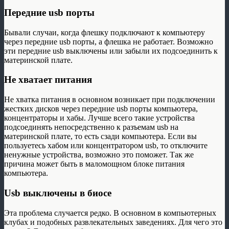
Передние usb порты
Бывали случаи, когда флешку подключают к компьютеру
через передние usb порты, а флешка не работает. Возможно
эти передние usb выключены или забыли их подсоединить к
материнской плате.
Не хватает питания
Не хватка питания в основном возникает при подключении
жестких дисков через передние usb порты компьютера,
концентраторы и хабы. Лучше всего такие устройства
подсоединять непосредственно к разъемам usb на
материнской плате, то есть сзади компьютера. Если вы
пользуетесь хабом или концентратором usb, то отключите
ненужные устройства, возможно это поможет. Так же
причина может быть в маломощном блоке питания
компьютера.
Usb выключены в биосе
Эта проблема случается редко. В основном в компьютерных
клубах и подобных развлекательных заведениях. Для чего это