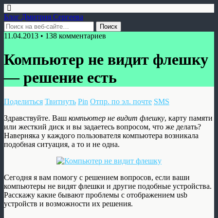
Блог Дмитрия Сергеева
11.04.2013 • 138 комментариев
Компьютер не видит флешку
— решение есть
Поделиться
Твитнуть
Pin
Отпр. по эл. почте
SMS
Здравствуйте. Ваш
компьютер не видит флешку
, карту памяти
или жесткий диск и вы задаетесь вопросом, что же делать?
Наверняка у каждого пользователя компьютера возникала
подобная ситуация, а то и не одна.
Сегодня я вам помогу с решением вопросов, если ваши
компьютеры не видят флешки и другие подобные устройства.
Расскажу какие бывают проблемы с отображением usb
устройств и возможности их решения.