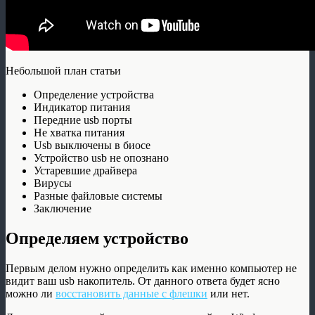
Небольшой план статьи
Определение устройства
Индикатор питания
Передние usb порты
Не хватка питания
Usb выключены в биосе
Устройство usb не опознано
Устаревшие драйвера
Вирусы
Разные файловые системы
Заключение
Определяем устройство
Первым делом нужно определить как именно компьютер не
видит ваш usb накопитель. От данного ответа будет ясно
можно ли
восстановить данные с флешки
или нет.