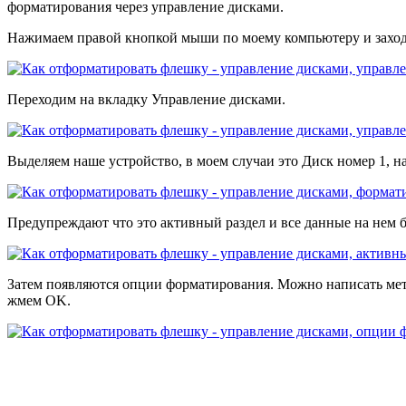
форматирования через управление дисками.
Нажимаем правой кнопкой мыши по моему компьютеру и заход
Переходим на вкладку Управление дисками.
Выделяем наше устройство, в моем случаи это Диск номер 1, 
Предупреждают что это активный раздел и все данные на нем 
Затем появляются опции форматирования. Можно написать метк
жмем OK.