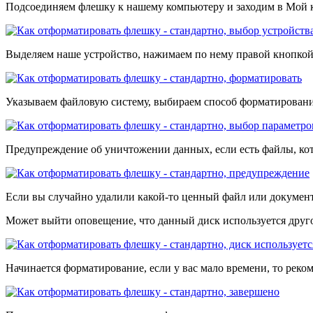
Подсоединяем флешку к нашему компьютеру и заходим в Мой 
Выделяем наше устройство, нажимаем по нему правой кнопк
Указываем файловую систему, выбираем способ форматирован
Предупреждение об уничтожении данных, если есть файлы, кот
Если вы случайно удалили какой-то ценный файл или документ,
Может выйти оповещение, что данный диск используется друг
Начинается форматирование, если у вас мало времени, то реко