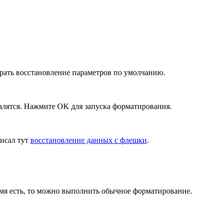
ать восстановление параметров по умолчанию.
алятся. Нажмите OK для запуска форматирования.
писал тут
восстановление данных с флешки
.
емя есть, то можно выполнить обычное форматирование.