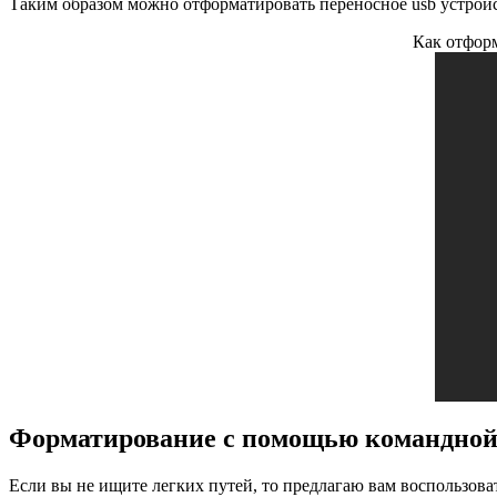
Таким образом можно отформатировать переносное usb устройс
Как отформ
Форматирование с помощью командной
Если вы не ищите легких путей, то предлагаю вам воспользова