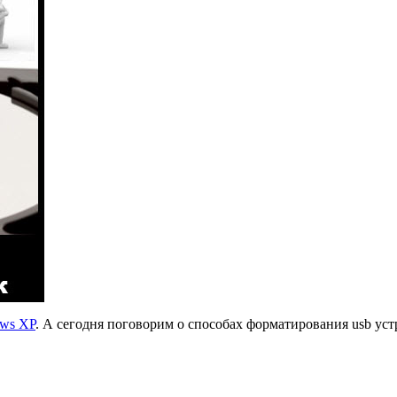
ows XP
. А сегодня поговорим о способах форматирования usb уст