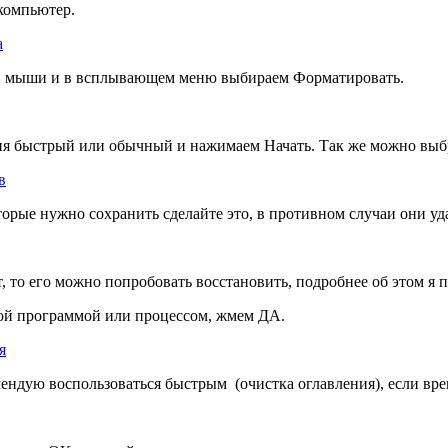
компьютер.
ой мыши и в всплывающем меню выбираем Форматировать.
ия быстрый или обычный и нажимаем Начать. Так же можно выбр
орые нужно сохранить сделайте это, в противном случаи они уд
 то его можно попробовать восстановить, подробнее об этом я 
ой программой или процессом, жмем ДА.
мендую воспользоваться быстрым (очистка оглавления), если вр