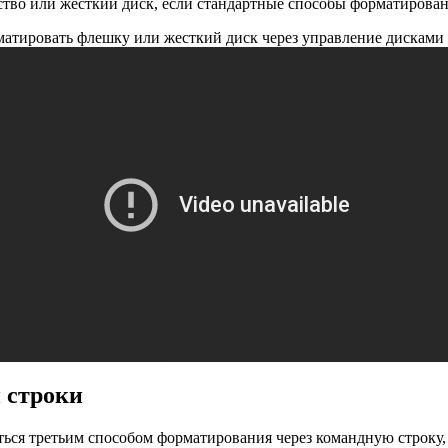
тво или жесткий диск, если стандартные способы форматирован
атировать флешку или жесткий диск через управление дисками 
 строки
ться третьим способом форматирования через командную строку,