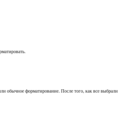
рматировать.
или обычное форматирование. После того, как все выбрали