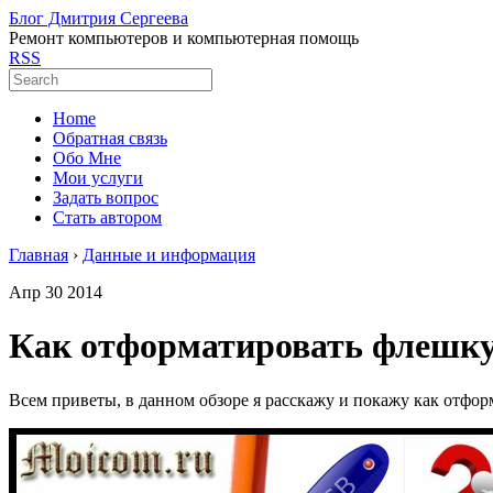
Блог Дмитрия Сергеева
Ремонт компьютеров и компьютерная помощь
RSS
Home
Обратная связь
Обо Мне
Мои услуги
Задать вопрос
Стать автором
Главная
›
Данные и информация
Апр
30
2014
Как отформатировать флешку 
Всем приветы, в данном обзоре я расскажу и покажу как отфо