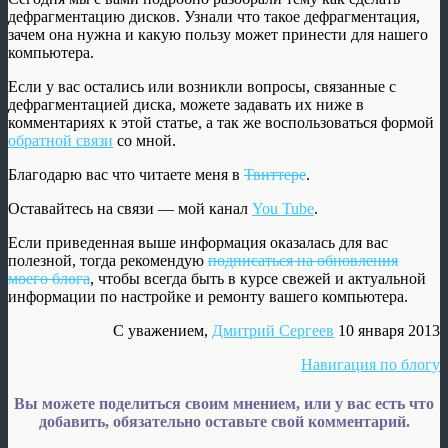
дефрагментацию дисков. Узнали что такое дефрагментация,
зачем она нужна и какую пользу может принести для нашего
компьютера.
Если у вас остались или возникли вопросы, связанные с
дефрагментацией диска, можете задавать их ниже в
комментариях к этой статье, а так же воспользоваться формой
обратной связи
со мной.
Благодарю вас что читаете меня в
Твиттере
.
Оставайтесь на связи — мой канал
You Tube
.
Если приведенная выше информация оказалась для вас
полезной, тогда рекомендую
подписаться на обновления
моего блога
, чтобы всегда быть в курсе свежей и актуальной
информации по настройке и ремонту вашего компьютера.
С уважением,
Дмитрий Сергеев
10 января 2013
Навигация по блогу
Вы можете поделиться своим мнением, или у вас есть что
добавить, обязательно оставьте свой комментарий.