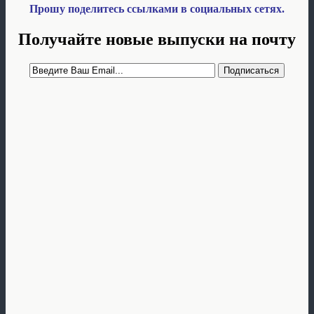
Прошу поделитесь ссылками в социальных сетях.
Получайте новые выпуски на почту