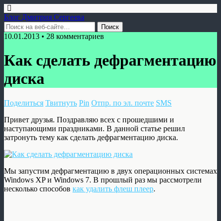
Блог Дмитрия Сергеева
10.01.2013 • 28 комментариев
Как сделать дефрагментацию
диска
Поделиться
Твитнуть
Pin
Отпр. по эл. почте
SMS
Привет друзья. Поздравляю всех с прошедшими и
наступающими праздниками. В данной статье решил
затронуть тему как сделать дефрагментацию диска.
Мы запустим дефрагментацию в двух операционных системах
Windows XP и Windows 7. В прошлый раз мы рассмотрели
несколько способов
как удалить флеш плеер
.