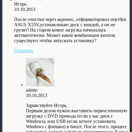
Игорь
10.10.2013
После очистки через акронис, отформатировал ноутбук
ASUS X55V,устанавливаю диск с виндой, а он не
грузит! На старом компе загрузка начиналась
автоматически. Может какие комбинации кнопок
существуют чтобы запускать установку?
Ответить
admin
10.10.2013
Здравствуйте Игорь.
Первым делом нужно выставить первостепенную
загрузку с DVD привода (если у вас диск с
Windows), или USB (если хотите установить
Windows с флешки) в биосе. После этого, процесс
установки должен начаться автоматически. Если у