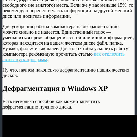
свободного (не занятого) места. Если же у вас меньше 15%, то
рекомендую перенести часть информации на другой жесткий
диск или носитель информации.
Для ускорения работы компьютера на дефрагментацию
можете сильно не надеется. Единственный плюс —
уменьшиться время обращения за той или иной информацией,
которая находиться на вашем жестком диске файл, папка,
музыка, фильм и так далее. Для того чтобы ускорить работу
компьютера рекомендую прочитать статью
как отключить
автозапуск программ
.
Ну что, начнем наконец-то дефрагментацию наших жестких
дисков.
Дефрагментация в Windows XP
Есть несколько способов как можно запустить
дефрагментацию нужного диска.