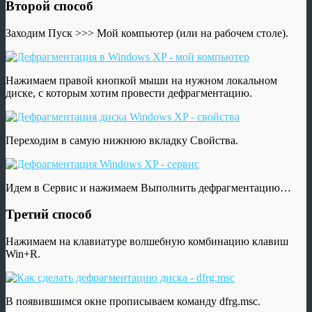
Второй способ
Заходим Пуск >>> Мой компьютер (или на рабочем столе).
Нажимаем правой кнопкой мыши на нужном локальном
диске, с которым хотим провести дефрагментацию.
Переходим в самую нижнюю вкладку Свойства.
Идем в Сервис и нажимаем Выполнить дефрагментацию…
Третий способ
Нажимаем на клавиатуре волшебную комбинацию клавиш
Win+R.
В появившимся окне прописываем команду dfrg.msc.