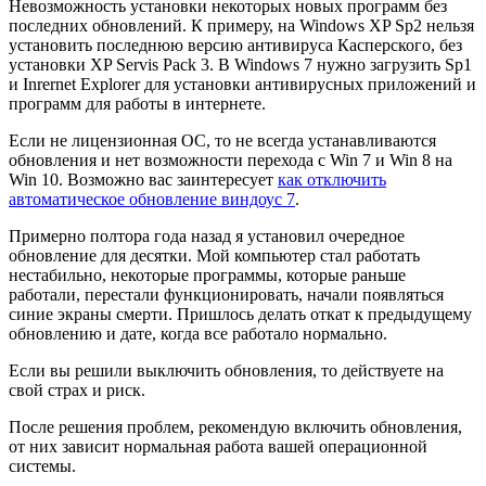
Невозможность установки некоторых новых программ без
последних обновлений. К примеру, на Windows XP Sp2 нельзя
установить последнюю версию антивируса Касперского, без
установки XP Servis Pack 3. В Windows 7 нужно загрузить Sp1
и Inrernet Explorer для установки антивирусных приложений и
программ для работы в интернете.
Если не лицензионная ОС, то не всегда устанавливаются
обновления и нет возможности перехода с Win 7 и Win 8 на
Win 10. Возможно вас заинтересует
как отключить
автоматическое обновление виндоус 7
.
Примерно полтора года назад я установил очередное
обновление для десятки. Мой компьютер стал работать
нестабильно, некоторые программы, которые раньше
работали, перестали функционировать, начали появляться
синие экраны смерти. Пришлось делать откат к предыдущему
обновлению и дате, когда все работало нормально.
Если вы решили выключить обновления, то действуете на
свой страх и риск.
После решения проблем, рекомендую включить обновления,
от них зависит нормальная работа вашей операционной
системы.