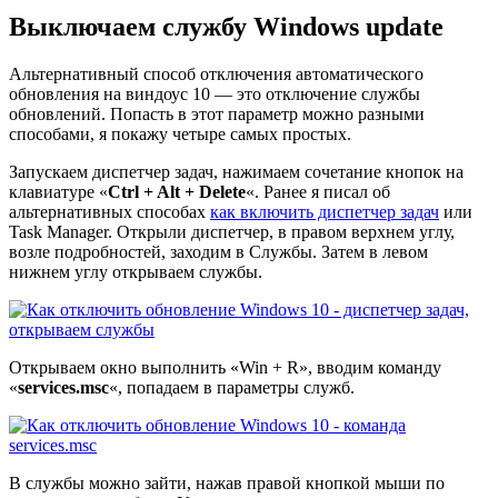
Выключаем службу Windows update
Альтернативный способ отключения автоматического
обновления на виндоус 10 — это отключение службы
обновлений. Попасть в этот параметр можно разными
способами, я покажу четыре самых простых.
Запускаем диспетчер задач, нажимаем сочетание кнопок на
клавиатуре «
Ctrl + Alt + Delete
«. Ранее я писал об
альтернативных способах
как включить диспетчер задач
или
Task Manager. Открыли диспетчер, в правом верхнем углу,
возле подробностей, заходим в Службы. Затем в левом
нижнем углу открываем службы.
Открываем окно выполнить «Win + R», вводим команду
«
services.msc
«, попадаем в параметры служб.
В службы можно зайти, нажав правой кнопкой мыши по