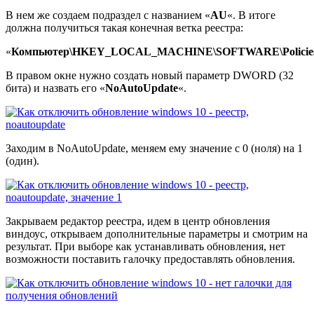
В нем же создаем подраздел с названием «
AU
«. В итоге
должна получиться такая конечная ветка реестра:
«
Компьютер\HKEY_LOCAL_MACHINE\SOFTWARE\Policies\M
В правом окне нужно создать новый параметр DWORD (32
бита) и назвать его «
NoAutoUpdate
«.
Заходим в NoAutoUpdate, меняем ему значение с 0 (ноля) на 1
(один).
Закрываем редактор реестра, идем в центр обновления
виндоус, открываем дополнительные параметры и смотрим на
результат. При выборе как устанавливать обновления, нет
возможности поставить галочку предоставлять обновления.