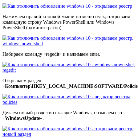
Нажимаем правой кнопкой мыши по меню пуск, открываем
командную строку Windows PowerShell или Windows
PowerShell (администратор).
Набираем команду «regedit» и нажимаем enter.
Открываем раздел
«
Компьютер\HKEY_LOCAL_MACHINE\SOFTWARE\Policies\M
Делаем новый раздел во вкладке Windows, называем его
«
WindowsUpdate
«.