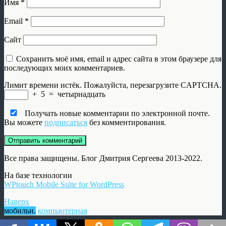
Имя
*
Email
*
Сайт
Сохранить моё имя, email и адрес сайта в этом браузере для
последующих моих комментариев.
Лимит времени истёк. Пожалуйста, перезагрузите CAPTCHA.
+
5
=
четырнадцать
Получать новые комментарии по электронной почте.
Вы можете
подписаться
без комментирования.
Все права защищены. Блог Дмитрия Сергеева 2013-2022.
На базе технологии
WPtouch Mobile Suite for WordPress
Наверх
мобильн.
компьютерная