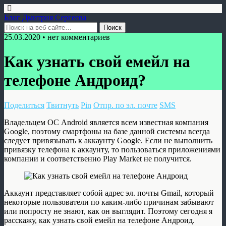
Блог Дмитрия Сергеева
25.03.2020 • нет комментариев
Как узнать свой емейл на
телефоне Андроид?
Поделиться
Твитнуть
Pin
Отпр. по эл. почте
SMS
Владельцем ОС Android является всем известная компания
Google, поэтому смартфоны на базе данной системы всегда
следует привязывать к аккаунту Google. Если не выполнить
привязку телефона к аккаунту, то пользоваться приложениями
компании и соответственно Play Market не получится.
Аккаунт представляет собой адрес эл. почты Gmail, который
некоторые пользователи по каким-либо причинам забывают
или попросту не знают, как он выглядит. Поэтому сегодня я
расскажу, как узнать свой емейл на телефоне Андроид.