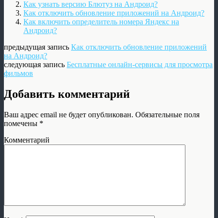
Как узнать версию Блютуз на Андроид?
Как отключить обновление приложений на Андроид?
Как включить определитель номера Яндекс на
Андроид?
предыдущая запись
Как отключить обновление приложений
на Андроид?
следующая запись
Бесплатные онлайн-сервисы для просмотра
фильмов
Добавить комментарий
Ваш адрес email не будет опубликован.
Обязательные поля
помечены
*
Комментарий