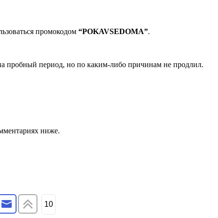
ользоваться промокодом
“POKAVSEDOMA”
.
 на пробный период, но по каким-либо причинам не продлил.
омментариях ниже.
10