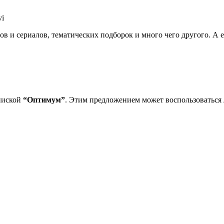
в и сериалов, тематических подборок и много чего другого. А е
пиской
“Оптимум”
. Этим предложением может воспользоваться