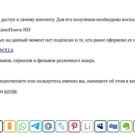
 доступ к своему контенту. Для его получения необходимо восп
ых на данный момент нет подписки и те, кто ранее оформлял ее
u/MWXLh
льмов, сериалов и фильмов различного жанра.
едпочитаете или пользуетесь именно вы, напишите об этом в к
на
ютубе
.