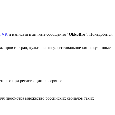
а VK
и написать в личные сообщения
“OkkoBro”
. Понадобится
анров и стран, культовые шоу, фестивальное кино, культовые
ти его при регистрации на сервисе.
для просмотра множество российских сериалов таких