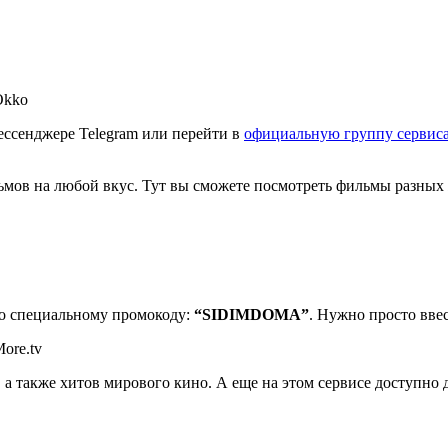
ессенджере Telegram или перейти в
официальную группу сервис
мов на любой вкус. Тут вы сможете посмотреть фильмы разных ж
по специальному промокоду:
“SIDIMDOMA”
. Нужно просто ввес
а также хитов мирового кино. А еще на этом сервисе доступно 