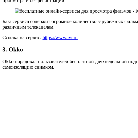
просмотра и без регистрации.
База сервиса содержит огромное количество зарубежных фильмо
различным телеканалам.
Ссылка на сервис:
https://www.ivi.ru
3. Okko
Okko порадовал пользователей бесплатной двухнедельной под
самоизоляцию снимком.