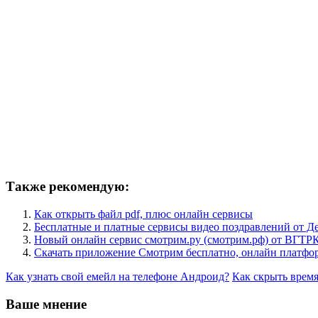
Также рекомендую:
Как открыть файл pdf, плюс онлайн сервисы
Бесплатные и платные сервисы видео поздравлений от Д
Новый онлайн сервис смотрим.ру (смотрим.рф) от ВГТР
Скачать приложение Смотрим бесплатно, онлайн платфор
Как узнать свой емейл на телефоне Андроид?
Как скрыть врем
Ваше мнение