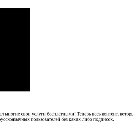
лал многие свои услуги бесплатными! Теперь весь контент, кот
русскоязычных пользователей без каких-либо подписок.