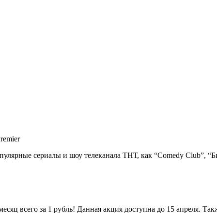
опулярные сериалы и шоу телеканала ТНТ, как “Comedy Club”, “Би
есяц всего за 1 рубль! Данная акция доступна до 15 апреля. Так