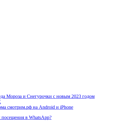
еда Мороза и Снегурочки с новым 2023 годом
К
ма смотрим.рф на Android и iPhone
я посещения в WhatsApp?