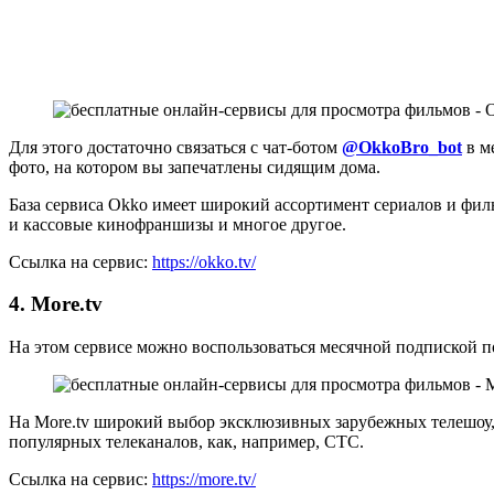
Для этого достаточно связаться с чат-ботом
@OkkoBro_bot
в м
фото, на котором вы запечатлены сидящим дома.
База сервиса Okko имеет широкий ассортимент сериалов и филь
и кассовые кинофраншизы и многое другое.
Ссылка на сервис:
https://okko.tv/
4. More.tv
На этом сервисе можно воспользоваться месячной подпиской 
На More.tv широкий выбор эксклюзивных зарубежных телешоу, 
популярных телеканалов, как, например, СТС.
Ссылка на сервис:
https://more.tv/