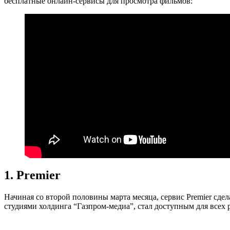
бесплатные онлайн-сервисы для просмотра фильмов:
1. Premier
Начиная со второй половины марта месяца, сервис Premier сде
студиями холдинга “Газпром-медиа”, стал доступным для всех 