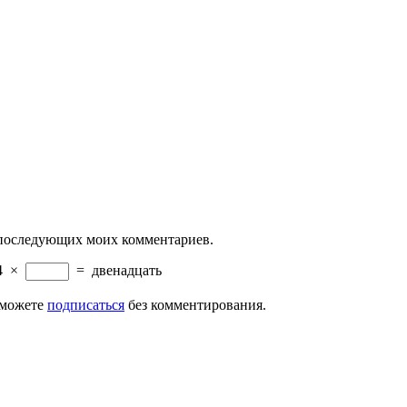
ля последующих моих комментариев.
4
×
=
двенадцать
 можете
подписаться
без комментирования.