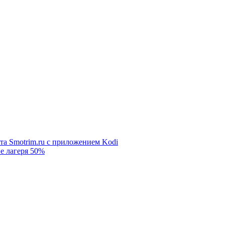
та Smotrim.ru с приложением Kodi
е лагеря 50%