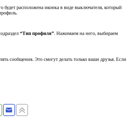
го будет расположена иконка в виде выключателя, который
профиль.
 подраздел
“Тип профиля”
. Нажимаем на него, выбираем
ять сообщения. Это смогут делать только ваши друзья. Если