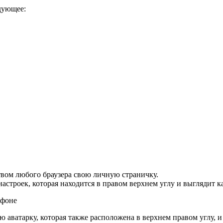
дующее:
вом любого браузера свою личную страничку.
настроек, которая находится в правом верхнем углу и выглядит к
аватарку, которая также расположена в верхнем правом углу, и