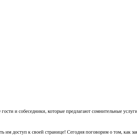
е гости и собеседники, которые предлагают сомнительные услуг
ь им доступ к своей странице! Сегодня поговорим о том, как з