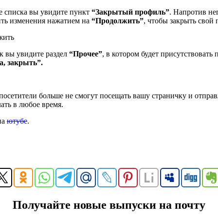
це списка вы увидите пункт
“Закрытый профиль”
. Напротив не
ить изменения нажатием на
“Продолжить”
, чтобы закрыть свой 
ек вы увидите раздел
“Прочее”
, в котором будет присутствовать
а, закрыть”.
посетители больше не смогут посещать вашу страничку и отправл
лать в любое время.
на
ютубе
.
Получайте новые выпуски на почту