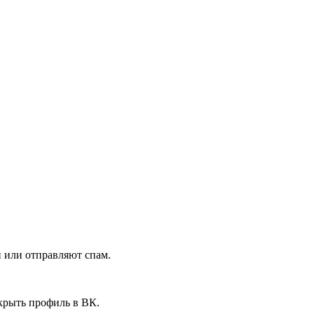
и или отправляют спам.
акрыть профиль в ВК.