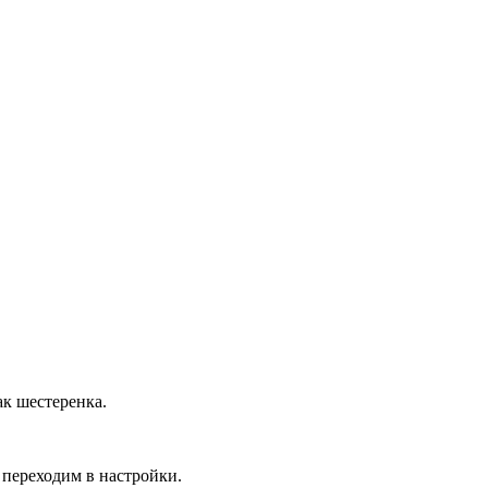
ак шестеренка.
 переходим в настройки.