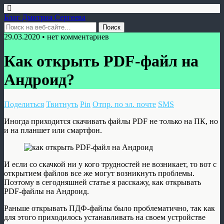
Блог Дмитрия Сергеева
29.03.2020 • нет комментариев
Как открыть PDF-файл на
Андроид?
Поделиться
Твитнуть
Pin
Отпр. по эл. почте
SMS
Иногда приходится скачивать файлы PDF не только на ПК, но
и на планшет или смартфон.
И если со скачкой ни у кого трудностей не возникает, то вот с
открытием файлов все же могут возникнуть проблемы.
Поэтому в сегодняшней статье я расскажу, как открывать
PDF-файлы на Андроид.
Раньше открывать ПДФ-файлы было проблематично, так как
для этого приходилось устанавливать на своем устройстве