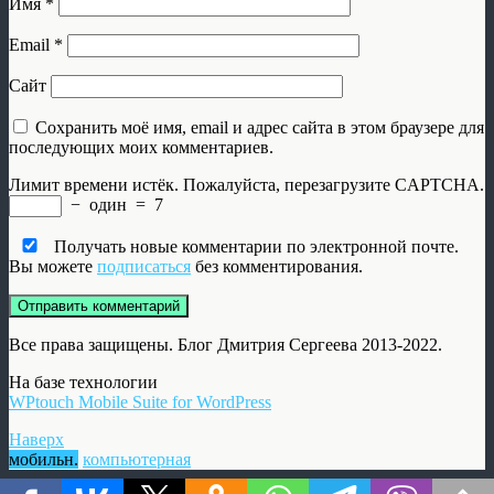
Имя
*
Email
*
Сайт
Сохранить моё имя, email и адрес сайта в этом браузере для
последующих моих комментариев.
Лимит времени истёк. Пожалуйста, перезагрузите CAPTCHA.
−
один
=
7
Получать новые комментарии по электронной почте.
Вы можете
подписаться
без комментирования.
Все права защищены. Блог Дмитрия Сергеева 2013-2022.
На базе технологии
WPtouch Mobile Suite for WordPress
Наверх
мобильн.
компьютерная