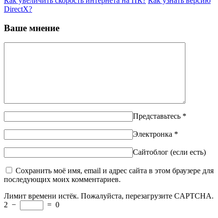
Как увеличить скорость интернета на ПК?
Как узнать версию
DirectX?
Ваше мнение
Представьтесь
*
Электронка
*
Сайтоблог (если есть)
Сохранить моё имя, email и адрес сайта в этом браузере для
последующих моих комментариев.
Лимит времени истёк. Пожалуйста, перезагрузите CAPTCHA.
2
−
=
0