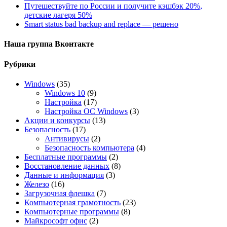
Путешествуйте по России и получите кэшбэк 20%,
детские лагеря 50%
Smart status bad backup and replace — решено
Наша группа Вконтакте
Рубрики
Windows
(35)
Windows 10
(9)
Настройка
(17)
Настройка ОС Windows
(3)
Акции и конкурсы
(13)
Безопасность
(17)
Антивирусы
(2)
Безопасность компьютера
(4)
Бесплатные программы
(2)
Восстановление данных
(8)
Данные и информация
(3)
Железо
(16)
Загрузочная флешка
(7)
Компьютерная грамотность
(23)
Компьютерные программы
(8)
Майкрософт офис
(2)