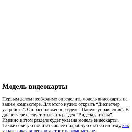
Модель видеокарты
Первым делом необходимо определить модель видеокарты на
вашем компьютере. Для этого нужно открыть “Диспетчер
устройств”. Он расположен в разделе “Панель управления”. В
диспетчере следует отыскать раздел “Видеоадаптеры”.
Именно в этом разделе будет указана модель видеокарты.
Также советую почитать более подробную статью на тему,
как
узнать какая видеокарта стоит на компьютере
.