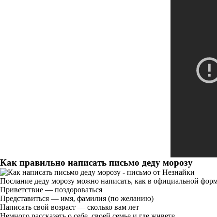
Как правильно написать письмо деду морозу
Послание деду морозу можно написать, как в официальной форме
Приветствие — поздороваться
Представиться — имя, фамилия (по желанию)
Написать свой возраст — сколько вам лет
Немного рассказать о себе, своей семье и где живете