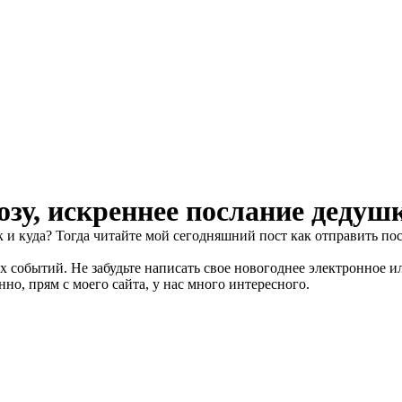
зу, искреннее послание дедушк
как и куда? Тогда читайте мой сегодняшний пост как отправить п
х событий. Не забудьте написать свое новогоднее электронное и
о, прям с моего сайта, у нас много интересного.