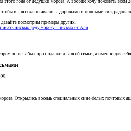
ря этого года от дедушки мороза. А вообще хочу пожелать всем 
 чтобы вы всегда оставались здоровыми и полными сил, радовал
ь давайте посмотрим примеры других.
тором он не забыл про подарки для всей семьи, а именно для себ
исьмами
90.
и мороза. Открылись восемь специальных сине-белых почтовых я