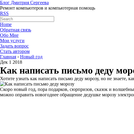
Блог Дмитрия Сергеева
Ремонт компьютеров и компьютерная помощь
RSS
Home
Обратная связь
Обо Мне
Мои услуги
Задать вопрос
Стать автором
Главная
›
Новый год
Дек
1
2018
Как написать письмо деду моро
Хотите узнать как написать письмо деду морозу, но не знаете, 
Скоро новый год, пора подарков, сюрпризов, сказок и волшебны
можно оправить новогоднее обращение дедушке морозу электронн