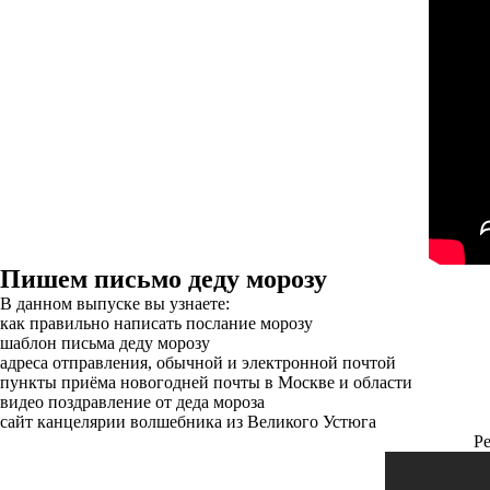
Пишем письмо деду морозу
В данном выпуске вы узнаете:
как правильно написать послание морозу
шаблон письма деду морозу
адреса отправления, обычной и электронной почтой
пункты приёма новогодней почты в Москве и области
видео поздравление от деда мороза
сайт канцелярии волшебника из Великого Устюга
Ре