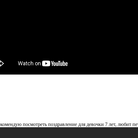
комендую посмотреть поздравление для девочки 7 лет, любит пе