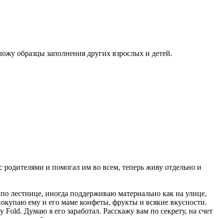
ожу образцы заполнения других взрослых и детей.
 родителями и помогал им во всем, теперь живу отдельно и
по лестнице, иногда поддерживаю материально как на улице,
 покупаю ему и его маме конфеты, фрукты и всякие вкусности.
old. Думаю я его заработал. Расскажу вам по секрету, на счет