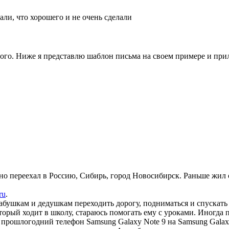
гали, что хорошего и не очень сделали
го. Ниже я представлю шаблон письма на своем примере и прил
но переехал в Россию, Сибирь, город Новосибирск. Раньше жил с
ru
.
бушкам и дедушкам переходить дорогу, подниматься и спускать 
оторый ходит в школу, стараюсь помогать ему с уроками. Иногда
ошлогодний телефон Samsung Galaxy Note 9 на Samsung Galaxy F