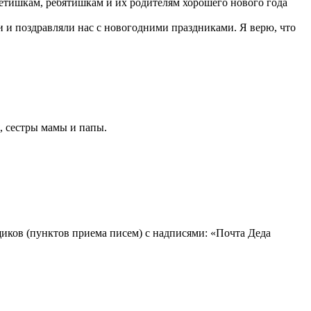
детишкам, ребятишкам и их родителям хорошего нового года
и и поздравляли нас с новогодними праздниками. Я верю, что
я, сестры мамы и папы.
щиков (пунктов приема писем) с надписями: «Почта Деда