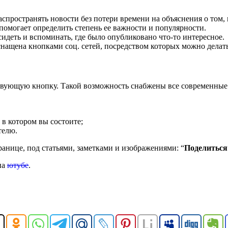
ространять новости без потери времени на объяснения о том, к
помогает определить степень ее важности и популярности.
идеть и вспоминать, где было опубликовано что-то интересное.
нащена кнопками соц. сетей, посредством которых можно делать
тствующую кнопку. Такой возможность снабжены все современные 
 в котором вы состоите;
телю.
анице, под статьями, заметками и изображениями: “
Поделиться
на
ютубе
.