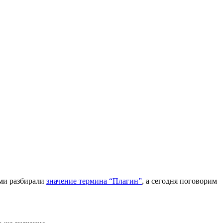
ами разбирали
значение термина “Плагин”
, а сегодня поговорим