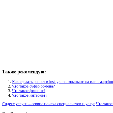
Также рекомендую:
Как сделать репост в instagram с компьютера или смартфо
Что такое буфер обмена?
Что такое фишинг?
Что такое интернет?
Яндекс услуги – сервис поиска специалистов и услуг
Что тако