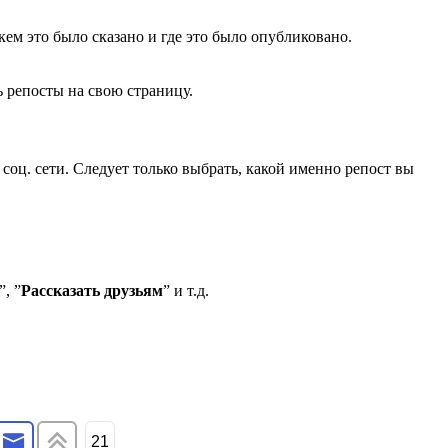
ем это было сказано и где это было опубликовано.
 репосты на свою страницу.
соц. сети. Следует только выбрать, какой именно репост вы
”, ”
Рассказать друзьям
” и т.д.
21