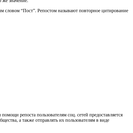
о же значение.
ным словом “Пост”. Репостом называют повторное цитирование
 помощи репоста пользователям соц. сетей предоставляется
ества, а также отправлять их пользователям в виде