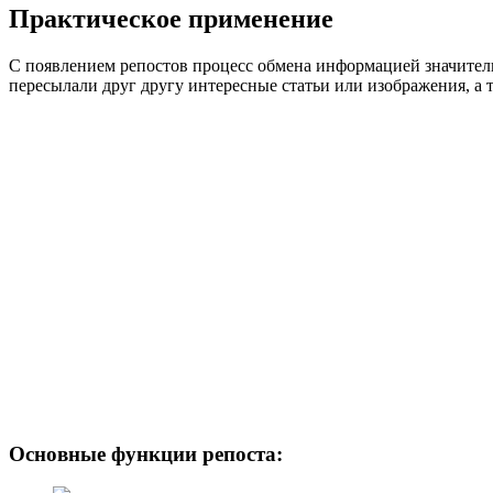
Практическое применение
С появлением репостов процесс обмена информацией значитель
пересылали друг другу интересные статьи или изображения, а т
Основные функции репоста: