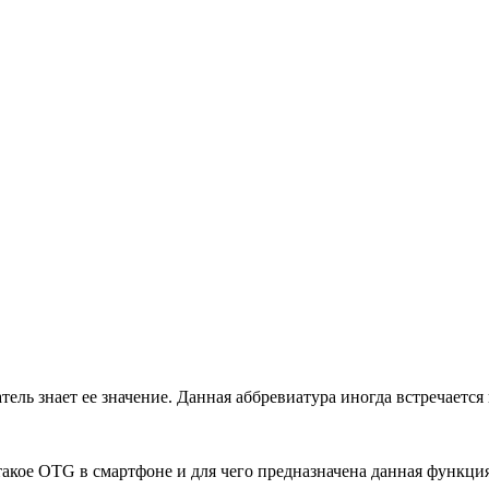
ь знает ее значение. Данная аббревиатура иногда встречается в
 такое OTG в смартфоне и для чего предназначена данная функция