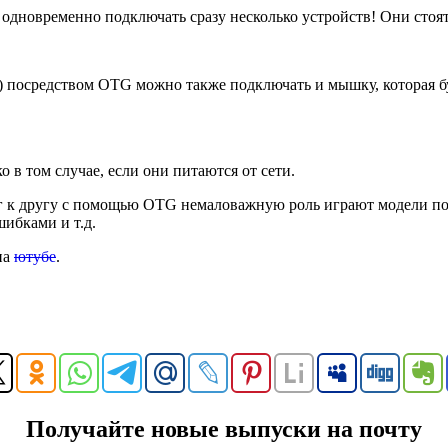
дновременно подключать сразу несколько устройств! Они стоят
 посредством OTG можно также подключать и мышку, которая б
 в том случае, если они питаются от сети.
 к другу с помощью OTG немаловажную роль играют модели подк
ибками и т.д.
на
ютубе
.
Получайте новые выпуски на почту