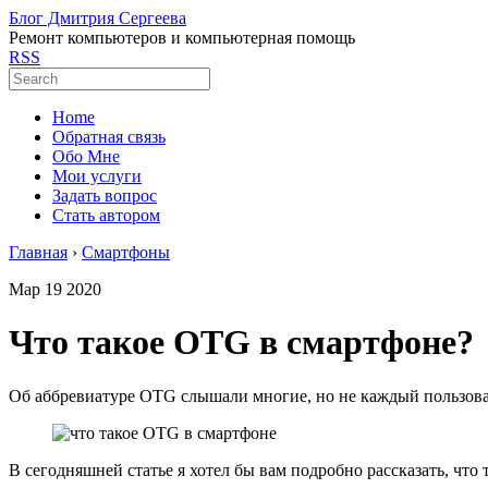
Блог Дмитрия Сергеева
Ремонт компьютеров и компьютерная помощь
RSS
Home
Обратная связь
Обо Мне
Мои услуги
Задать вопрос
Стать автором
Главная
›
Смартфоны
Мар
19
2020
Что такое OTG в смартфоне?
Об аббревиатуре OTG слышали многие, но не каждый пользовател
В сегодняшней статье я хотел бы вам подробно рассказать, что