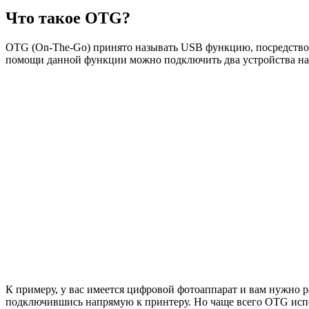
Что такое OTG?
OTG (On-The-Go) принято называть USB функцию, посредством
помощи данной функции можно подключить два устройства нап
К примеру, у вас имеется цифровой фотоаппарат и вам нужно р
подключившись напрямую к принтеру. Но чаще всего OTG исп