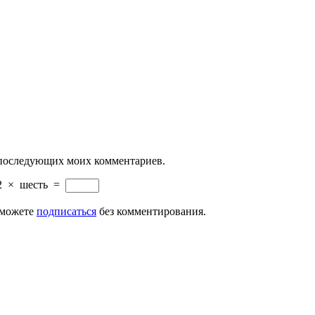
ля последующих моих комментариев.
2
×
шесть
=
 можете
подписаться
без комментирования.