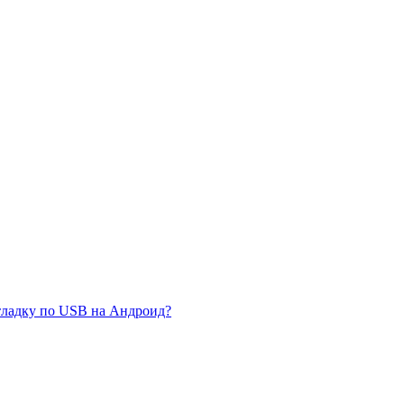
тладку по USB на Андроид?