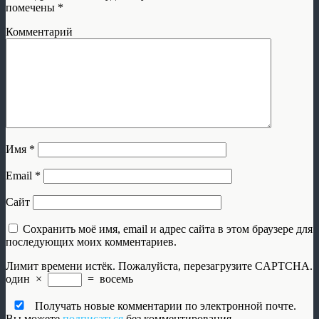
помечены
*
Комментарий
Имя
*
Email
*
Сайт
Сохранить моё имя, email и адрес сайта в этом браузере для
последующих моих комментариев.
Лимит времени истёк. Пожалуйста, перезагрузите CAPTCHA.
один
×
=
восемь
Получать новые комментарии по электронной почте.
Вы можете
подписаться
без комментирования.