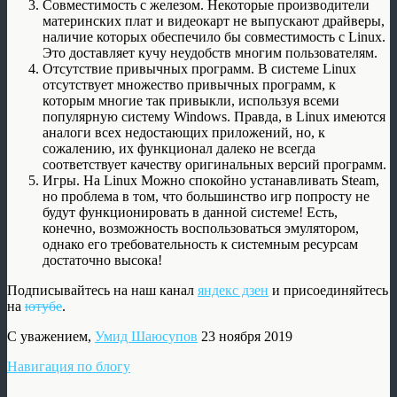
Совместимость с железом. Некоторые производители
материнских плат и видеокарт не выпускают драйверы,
наличие которых обеспечило бы совместимость с Linux.
Это доставляет кучу неудобств многим пользователям.
Отсутствие привычных программ. В системе Linux
отсутствует множество привычных программ, к
которым многие так привыкли, используя всеми
популярную систему Windows. Правда, в Linux имеются
аналоги всех недостающих приложений, но, к
сожалению, их функционал далеко не всегда
соответствует качеству оригинальных версий программ.
Игры. На Linux Можно спокойно устанавливать Steam,
но проблема в том, что большинство игр попросту не
будут функционировать в данной системе! Есть,
конечно, возможность воспользоваться эмулятором,
однако его требовательность к системным ресурсам
достаточно высока!
Подписывайтесь на наш канал
яндекс дзен
и присоединяйтесь
на
ютубе
.
С уважением,
Умид Шаюсупов
23 ноября 2019
Навигация по блогу