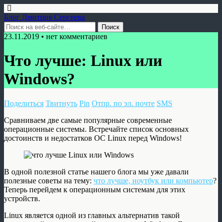
Блог Дмитрия Сергеева
23.11.2019 • нет комментариев
Что лучше: Linux или
Windows?
Поделиться
Твитнуть
Pin
Отпр. по эл. почте
SMS
Сравниваем две самые популярные современные
операционные системы. Встречайте список основных
достоинств и недостатков ОС Linux перед Windows!
В одной полезной статье нашего блога мы уже давали
полезные советы на тему:
что лучше, ноутбук или компьютер
?
Теперь перейдем к операционным системам для этих
устройств.
Linux является одной из главных альтернатив такой